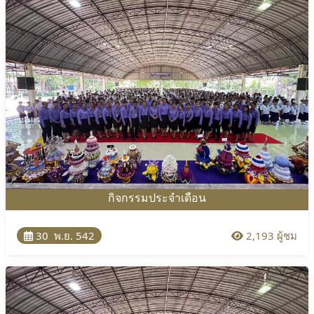
กิจกรรมประจำเดือน
30 พ.ย. 542
2,193 ผู้ชม