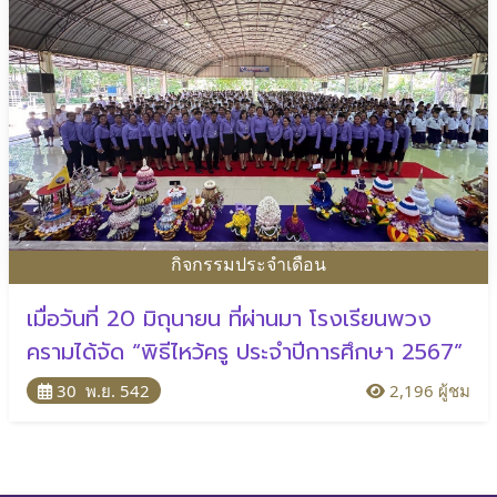
กิจกรรมประจำเดือน
เมื่อวันที่ 20 มิถุนายน ที่ผ่านมา โรงเรียนพวง
ครามได้จัด “พิธีไหว้ครู ประจำปีการศึกษา 2567”
30 พ.ย. 542
2,196 ผู้ชม