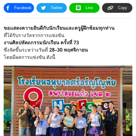
Facebook
Twitter
Line
Copy
โครงสร้าง
ขอบข่าย
และ
ภารกิจ
ขอแสดงความยินดีกับนักเรียนและครูผู้ฝึกซ้อมทุกท่าน
ที่ได้รับรางวัลจากการแข่งขัน
งานศิลปหัตถกรรมนักเรียน ครั้งที่ 73
ซึ่งจัดขึ้นระหว่างวันที่
28–30 พฤศจิกายน
โดยมีผลการแข่งขัน ดังนี้