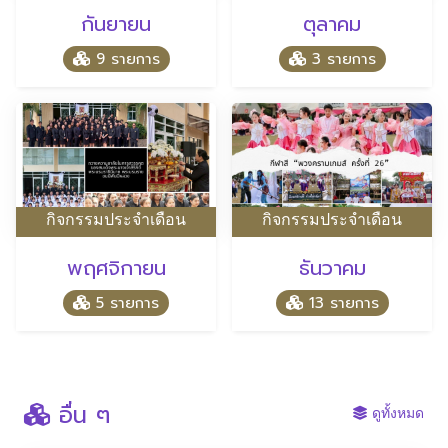
กันยายน
ตุลาคม
9 รายการ
3 รายการ
กิจกรรมประจำเดือน
กิจกรรมประจำเดือน
พฤศจิกายน
ธันวาคม
5 รายการ
13 รายการ
อื่น ๆ
ดูทั้งหมด