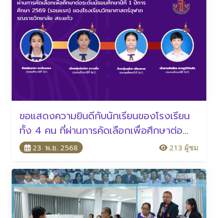
ขอแสดงความยินดีกับนักเรียนของโรงเรียน
ทั้ง 4 คน ที่ผ่านการคัดเลือกเพื่อศึกษาต่อ
ระดับมัธยมศึกษาปีที่ 1 ปีการศึกษา 2569
23 พ.ย. 2568
213 ผู้ชม
(รอบแรก)