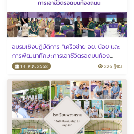
อบรมเชิงปฏิบัติการ “เครือข่าย อย. น้อย และ
การพัฒนาทักษะการเอาชีวิตรอดบนท้อง
ถนน”
14 ส.ค. 2568
226 ผู้ชม