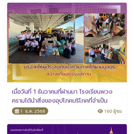
เมื่อวันที่ 1 ธันวาคมที่ผ่านมา โรงเรียนพวง
ครามได้นำสิ่งของอุปโภคบริโภคที่จำเป็น
1 ธ.ค. 2568
160 ผู้ชม