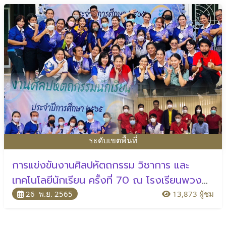
ระดับเขตพื้นที่
การแข่งขันงานศิลปหัตถกรรม วิชาการ และ
เทคโนโลยีนักเรียน ครั้งที่ 70 ณ โรงเรียนพวง
คราม
26 พ.ย. 2565
13,873 ผู้ชม