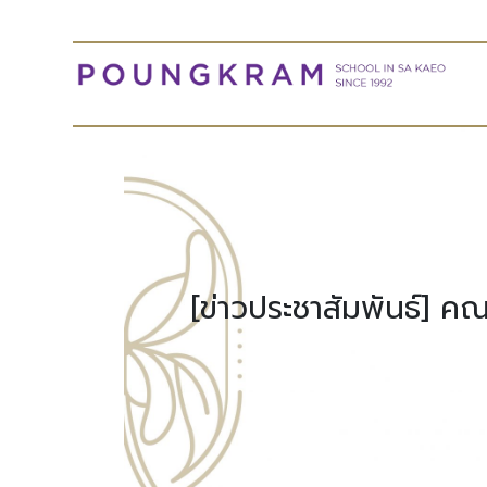
[ข่าวประชาสัมพันธ์] ค