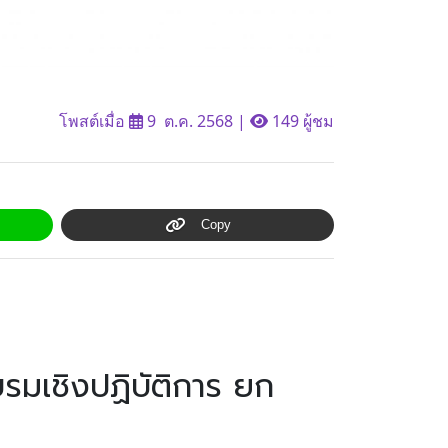
โพสต์เมื่อ
9 ต.ค. 2568
|
149 ผู้ชม
Copy
รมเชิงปฏิบัติการ ยก