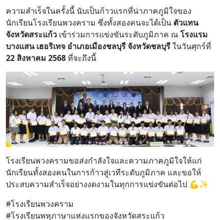
ความสำเร็จในครั้งนี้ นับเป็นก้าวแรกที่น่าภาคภูมิใจของ
นักเรียนโรงเรียนพวงคราม ซึ่งทั้งสองคนจะได้เป็น
ตัวแทน
จังหวัดสระแก้ว
เข้าร่วมการแข่งขันระดับภูมิภาค ณ
โรงแรม
บางแสน เฮอริเทจ อำเภอเมืองชลบุรี จังหวัดชลบุรี
ในวันศุกร์ที่
22 สิงหาคม 2568
ที่จะถึงนี้
โรงเรียนพวงครามขอส่งกำลังใจและความภาคภูมิใจให้แก่
นักเรียนทั้งสองคนในการก้าวสู่เวทีระดับภูมิภาค และขอให้
ประสบความสำเร็จอย่างงดงามในทุกการแข่งขันต่อไป 💪✨
#โรงเรียนพวงคราม
#โรงเรียนพหุภาษาแห่งแรกของจังหวัดสระแก้ว