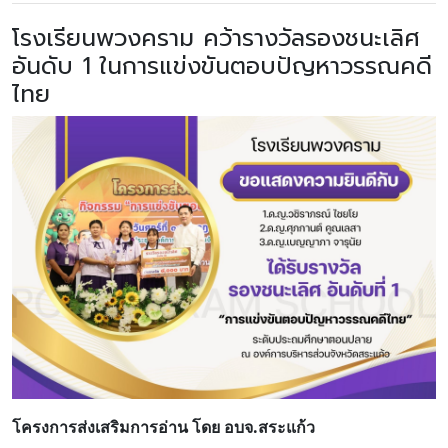
โรงเรียนพวงคราม คว้ารางวัลรองชนะเลิศ
โครงสร้าง
ขอบข่าย
อันดับ 1 ในการแข่งขันตอบปัญหาวรรณคดี
และ
ภารกิจ
ไทย
โครงการส่งเสริมการอ่าน โดย อบจ.สระแก้ว