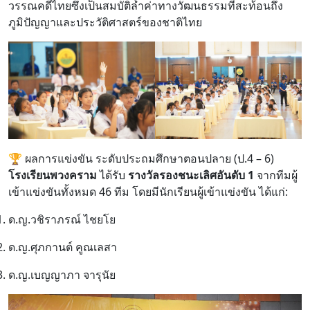
วรรณคดีไทยซึ่งเป็นสมบัติล้ำค่าทางวัฒนธรรมที่สะท้อนถึง
ภูมิปัญญาและประวัติศาสตร์ของชาติไทย
🏆 ผลการแข่งขัน ระดับประถมศึกษาตอนปลาย (ป.4 – 6)
โรงเรียนพวงคราม
ได้รับ
รางวัลรองชนะเลิศอันดับ 1
จากทีมผู้
เข้าแข่งขันทั้งหมด 46 ทีม โดยมีนักเรียนผู้เข้าแข่งขัน ได้แก่:
ด.ญ.วชิราภรณ์ ไชยโย
ด.ญ.ศุภกานต์ คูณเลสา
ด.ญ.เบญญาภา จารุนัย