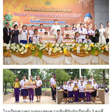
โรงเรียนพวงครามขอแสดงความยินดีกับนักเรียนทั้ง 3 คนที่