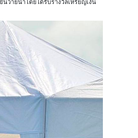
ันว่ายน้ำโดยได้รับรางวัลเหรียญเงิน