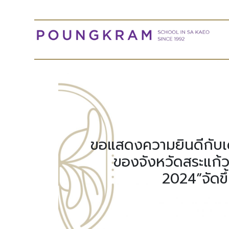
ขอแสดงความยินดีกับเด
ของจังหวัดสระแก
2024”จัดขึ้