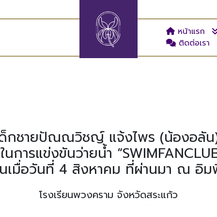
หน้าแรก
ติดต่อเรา
็กชายปัณณวิชญ์ แจ้งไพร (น้องอลัน) ป
้วในการแข่งขันว่ายน้ำ “SWIMFANC
นเมื่อวันที่ 4 สิงหาคม ที่ผ่านมา ณ อิม
โรงเรียนพวงคราม จังหวัดสระแก้ว