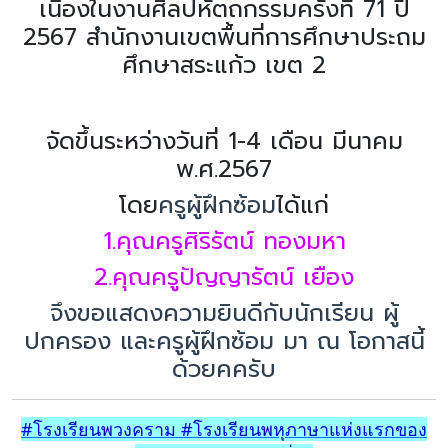
เนื่องในงานศิลปหัตถกรรมครั้งที่ 71 ปี
2567 สำนักงานเขตพื้นที่การศึกษาประถม
ศึกษาสระแก้ว เขต 2
จัดขึ้นระหว่างวันที่ 1-4 เดือน มีนาคม
พ.ศ.2567
โดย
ครูผู้ฝึกซ้อม
ได้แก่
1.คุณครูศิริรัตน์ ทองมหา
2.คุณครูปัญญารัตน์ เยือง
จึงขอแสดงความยินดีกับนักเรียน ผู้
ปกครอง และครูผู้ฝึกซ้อม มา ณ โอกาสนี้
ด้วยคครับ
#โรงเรียนพวงคราม #โรงเรียนพหุภาษาแห่งแรกของ