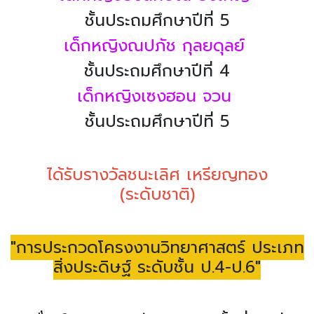
ชั้นประถมศึกษาปีที่ 5
เด็กหญิงณปภัช กุลยดุลย์
ชั้นประถมศึกษาปีที่ 4
เด็กหญิงเซงฮอน จวน
ชั้นประถมศึกษาปีที่ 5
ได้รับรางวัลชนะเลิศ เหรียญทอง
(ระดับชาติ)
"การประกวดโครงงานวิทยาศาสตร์ ประเภท
สิ่งประดิษฐ์ ระดับชั้น ป.4-ป.6"