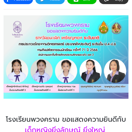
โครงสร้าง
ขอบข่าย
และ
ภารกิจ
โรงเรียนพวงคราม ขอแสดงความยินดีกับ
เด็กหญิงยิ่งลักษณ์ ยิ่งใหญ่