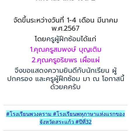
จัดขึ้นระหว่างวันที่ 1-4 เดือน มีนาคม
พ.ศ.2567
โดย
ครูผู้ฝึกซ้อม
ได้แก่
1.คุณครูสมพงษ์ บุญเติม
2.คุณครูอริยพร เผื่อแผ่
จึงขอแสดงความยินดีกับนักเรียน ผู้
ปกครอง และครูผู้ฝึกซ้อม มา ณ โอกาสนี้
ด้วยคครับ
#โรงเรียนพวงคราม #โรงเรียนพหุภาษาแห่งแรกของ
จังหวัดสระแก้ว #ปีที่32