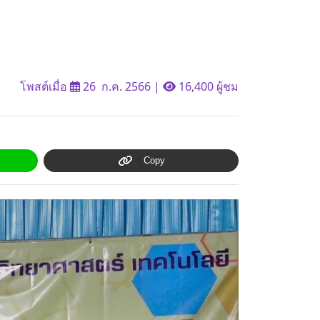
โพสต์เมื่อ
26 ก.ค. 2566
|
16,400 ผู้ชม
Copy