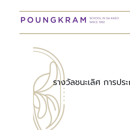
รางวัลชนะเลิศ การป