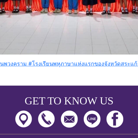
ยนพวงคราม
#โรงเรียนพหุภาษาแห่งแรกของจังหวัดสระแก้ว 
GET TO KNOW US