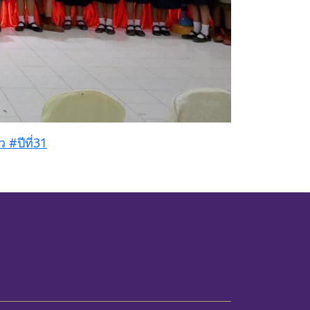
#ปีที่31