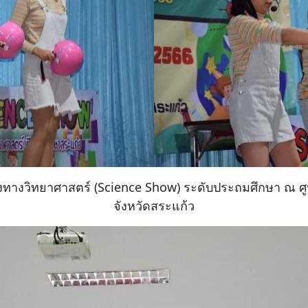
างวิทยาศาสตร์ (Science Show) ระดับประถมศึกษา ณ ศูน
จังหวัดสระแก้ว