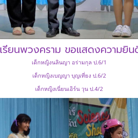
เรียนพวงคราม ขอแสดงความยินด
เด็กหญิงนลินญา อร่ามกุล ป.6/1
เด็กหญิงเบญญา บุญเที่ยง ป.6/2
เด็กหญิงเนี่ยนเอิร์น วุน ป.4/2