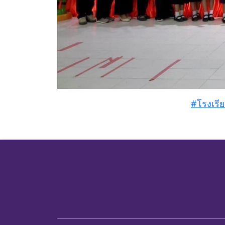
#โรงเรี