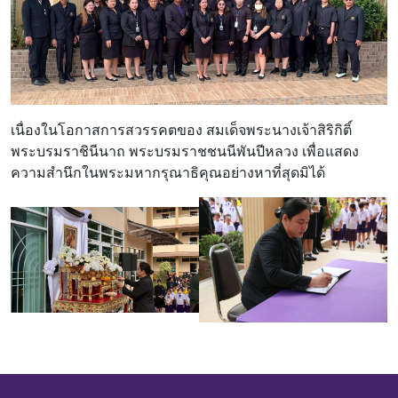
เนื่องในโอกาสการสวรรคตของ สมเด็จพระนางเจ้าสิริกิติ์
พระบรมราชินีนาถ พระบรมราชชนนีพันปีหลวง เพื่อแสดง
ความสำนึกในพระมหากรุณาธิคุณอย่างหาที่สุดมิได้