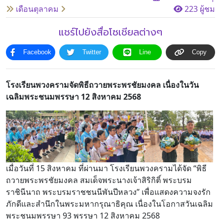
เดือนตุลาคม
223 ผู้ชม
โครงสร้าง
ขอบข่าย
แชร์ไปยังสื่อโซเชียลต่างๆ
และ
ภารกิจ
Facebook
Twitter
Line
Copy
โรงเรียนพวงครามจัดพิธีถวายพระพรชัยมงคล เนื่องในวัน
เฉลิมพระชนมพรรษา 12 สิงหาคม 2568
เมื่อวันที่ 15 สิงหาคม ที่ผ่านมา โรงเรียนพวงครามได้จัด “พิธี
ถวายพระพรชัยมงคล สมเด็จพระนางเจ้าสิริกิติ์ พระบรม
ราชินีนาถ พระบรมราชชนนีพันปีหลวง” เพื่อแสดงความจงรัก
ภักดีและสำนึกในพระมหากรุณาธิคุณ เนื่องในโอกาสวันเฉลิม
พระชนมพรรษา 93 พรรษา 12 สิงหาคม 2568