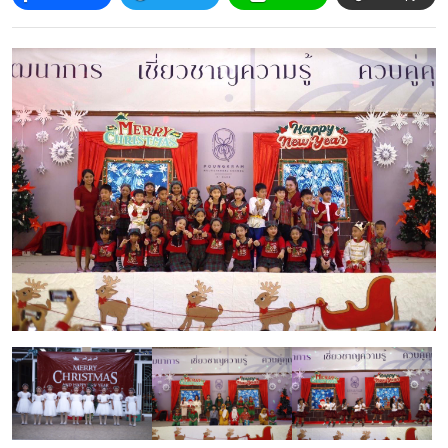
โครงสร้าง
ขอบข่าย
และ
ภารกิจ