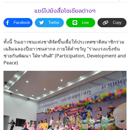
แชร์ไปยังสื่อโซเชียลต่างๆ
โครงสร้าง
ขอบข่าย
และ
Facebook
Twitter
Line
Copy
ภารกิจ
ทั้งนี้ วันเยาวชนแห่งชาติจัดขึ้นเพื่อให้ประเทศชาติสมาชิกร่วม
เฉลิมฉลองปีเยาวชนสากล ภายใต้คำขวัญ “ร่วมแรงแข็งขัน
ช่วยกันพัฒนา ใฝ่หาสันติ” (Participation, Development and
Peace)