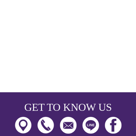
GET TO KNOW US