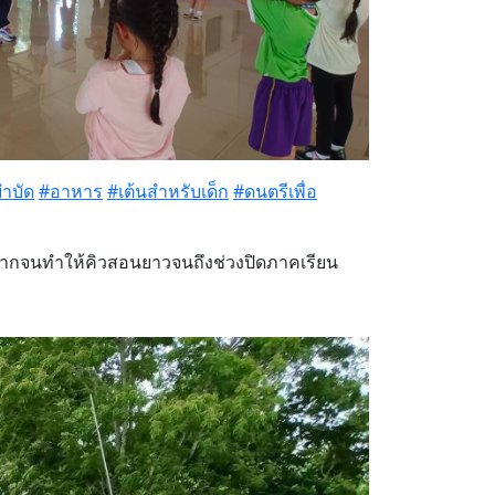
ำบัด
#อาหาร
#เต้นสำหรับเด็ก
#ดนตรีเพื่อ
มากจนทำให้คิวสอนยาวจนถึงช่วงปิดภาคเรียน