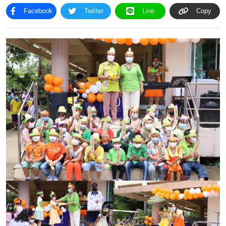
Facebook
Twitter
Line
Copy
โครงสร้าง
ขอบข่าย
และ
ภารกิจ