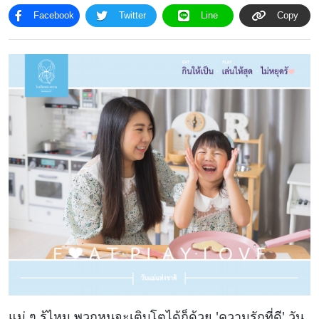
Facebook
Twitter
Line
Copy
โครงสร้าง
ขอบข่าย
และ
ภารกิจ
แม่ ๆ รู้ไหม พวกหนูจะเติบโตได้ก็ด้วย 'ความรักที่ดี' วัน