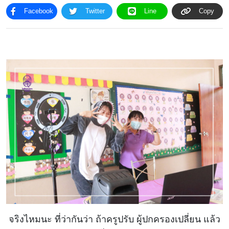
Facebook
Twitter
Line
Copy
โครงสร้าง
ขอบข่าย
และ
ภารกิจ
จริงไหมนะ ที่ว่ากันว่า ถ้าครูปรับ ผู้ปกครองเปลี่ยน แล้ว