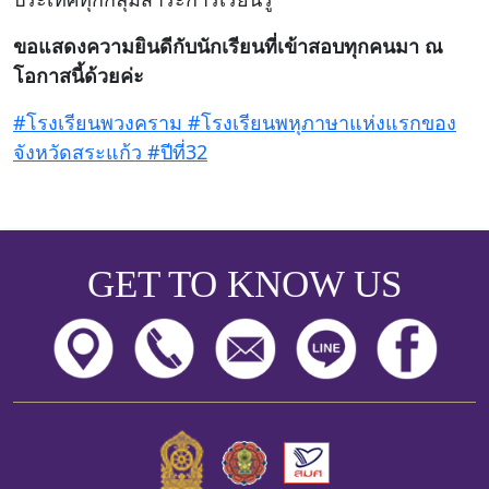
ขอแสดงความยินดีกับนักเรียนที่เข้าสอบทุกคนมา ณ
โอกาสนี้ด้วยค่ะ
#โรงเรียนพวงคราม #โรงเรียนพหุภาษาแห่งแรกของ
จังหวัดสระแก้ว #ปีที่32
GET TO KNOW US