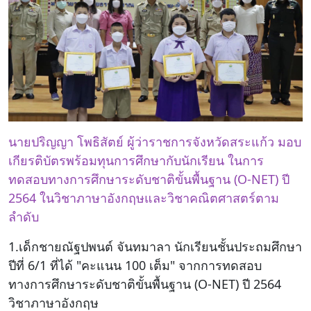
โครงสร้าง
ขอบข่าย
และ
ภารกิจ
นายปริญญา โพธิสัตย์ ผู้ว่าราชการจังหวัดสระแก้ว มอบ
เกียรติบัตรพร้อมทุนการศึกษากับนักเรียน ในการ
ทดสอบทางการศึกษาระดับชาติขั้นพื้นฐาน (O-NET) ปี
2564 ในวิชาภาษาอังกฤษและวิชาคณิตศาสตร์ตาม
ลำดับ
1.เด็กชายณัฐปพนต์ จันทมาลา นักเรียนชั้นประถมศึกษา
ปีที่ 6/1 ที่ได้ "คะแนน 100 เต็ม" จากการทดสอบ
ทางการศึกษาระดับชาติขั้นพื้นฐาน (O-NET) ปี 2564
วิชาภาษาอังกฤษ