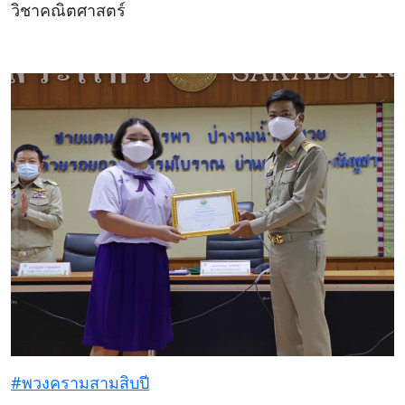
วิชาคณิตศาสตร์
#พวงครามสามสิบปี