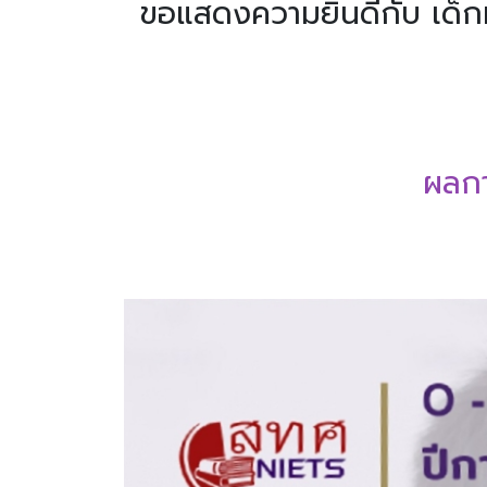
ขอแสดงความยินดีกับ เด็
ผลกา