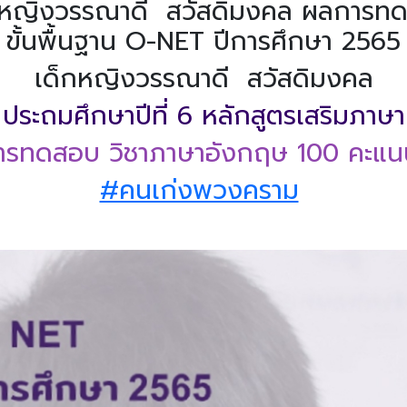
กหญิงวรรณาดี สวัสดิมงคล ผลการทด
ขั้นพื้นฐาน O-NET ปีการศึกษา 2565
เด็กหญิงวรรณาดี สวัสดิมงคล
ประถมศึกษาปีที่ 6 หลักสูตรเสริมภาษา
รทดสอบ วิชาภาษาอังกฤษ 100 คะแน
#คนเก่งพวงคราม