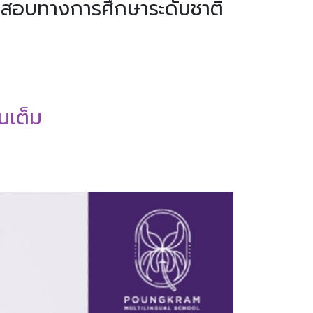
สอบทางการศึกษาระดับชาติ
นเต็ม